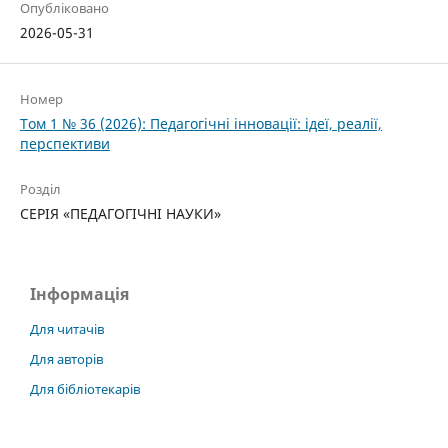
Опубліковано
2026-05-31
Номер
Том 1 № 36 (2026): Педагогічні інновації: ідеї, реалії,
перспективи
Розділ
СЕРІЯ «ПЕДАГОГІЧНІ НАУКИ»
Інформація
Для читачів
Для авторів
Для бібліотекарів