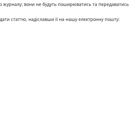
го журналу; вони не будуть поширюватись та передаватись
дати статтю, надіславши її на нашу електронну пошту: