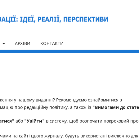
А
АРХІВИ
КОНТАКТИ
дження у нашому виданні? Рекомендуємо ознайомитися з
рмацію про редакційну політику, а також із
"Вимогами до стат
атися"
або
"Увійти"
в систему, щоб розпочати покроковий про
ачами на сайті цього журналу, будуть використані виключно для