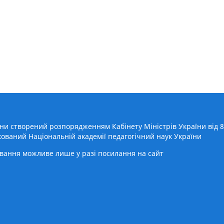
ини створений розпорядженням Кабінету Міністрів України від 
кований Національній академії педагогічний наук України
ювання можливе лише у разі посилання на сайт