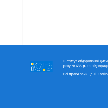
Інститут обдарованої дит
року № 635-р. та підпоряд
Всі права захищені. Копі