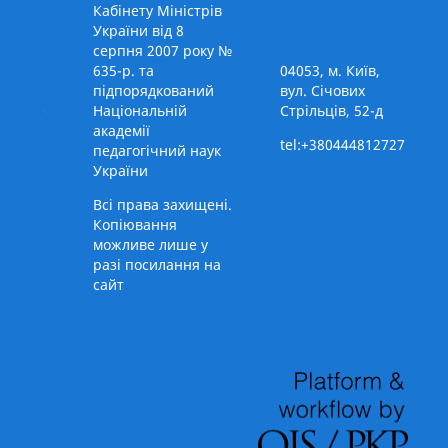
Кабінету Міністрів
України від 8
серпня 2007 року №
635-р. та
04053, м. Київ,
підпорядкований
вул. Січових
Національній
Стрільців, 52-д
академії
tel:+380444812727
педагогічний наук
України
Всі права захищені.
Копіювання
можливе лише у
разі посилання на
сайт