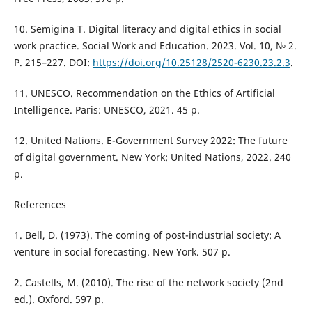
10. Semigina T. Digital literacy and digital ethics in social
work practice. Social Work and Education. 2023. Vol. 10, № 2.
P. 215–227. DOI:
https://doi.org/10.25128/2520-6230.23.2.3
.
11. UNESCO. Recommendation on the Ethics of Artificial
Intelligence. Paris: UNESCO, 2021. 45 p.
12. United Nations. E-Government Survey 2022: The future
of digital government. New York: United Nations, 2022. 240
p.
References
1. Bell, D. (1973). The coming of post-industrial society: A
venture in social forecasting. New York. 507 p.
2. Castells, M. (2010). The rise of the network society (2nd
ed.). Oxford. 597 p.