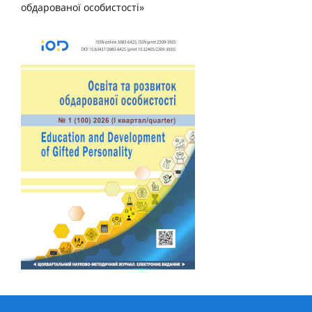
обдарованої особистості»