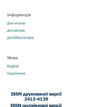
Інформація
Для читачів
Для авторів
Для бібліотекарів
Мова
English
Українська