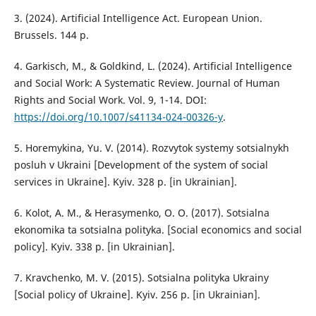
3. (2024). Artificial Intelligence Act. European Union.
Brussels. 144 p.
4. Garkisch, M., & Goldkind, L. (2024). Artificial Intelligence
and Social Work: A Systematic Review. Journal of Human
Rights and Social Work. Vol. 9, 1-14. DOI:
https://doi.org/10.1007/s41134-024-00326-y
.
5. Horemykina, Yu. V. (2014). Rozvytok systemy sotsialnykh
posluh v Ukraini [Development of the system of social
services in Ukraine]. Kyiv. 328 p. [in Ukrainian].
6. Kolot, A. M., & Herasymenko, O. O. (2017). Sotsialna
ekonomika ta sotsialna polityka. [Social economics and social
policy]. Kyiv. 338 p. [in Ukrainian].
7. Kravchenko, M. V. (2015). Sotsialna polityka Ukrainy
[Social policy of Ukraine]. Kyiv. 256 p. [in Ukrainian].