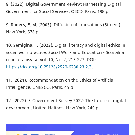
8. (2022). Digital Government Review: Harnessing Digital
Government for Social Services. OECD. Paris. 198 p.
9. Rogers, E. M. (2003). Diffusion of innovations (5th ed.).
New York. 576 p.
10. Semigina, T. (2023). Digital literacy and digital ethics in
social work practice. Social Work and Education - Sotsialna
robota ta osvita. Vol. 10, No. 2, 215-227. DOI:
https://doi.org/10.25128/2520-6230.23.2.3
.
11. (2021). Recommendation on the Ethics of Artificial
Intelligence. UNESCO. Paris. 45 p.
12. (2022). E-Government Survey 2022: The future of digital
government. United Nations. New York. 240 p.