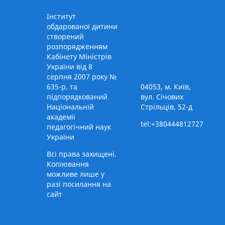
Інститут
обдарованої дитини
створений
розпорядженням
Кабінету Міністрів
України від 8
серпня 2007 року №
635-р. та
04053, м. Київ,
підпорядкований
вул. Січових
Національній
Стрільців, 52-д
академії
tel:+380444812727
педагогічний наук
України
Всі права захищені.
Копіювання
можливе лише у
разі посилання на
сайт