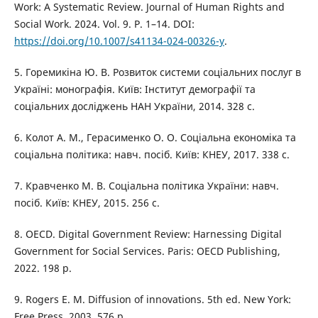
Work: A Systematic Review. Journal of Human Rights and
Social Work. 2024. Vol. 9. P. 1–14. DOI:
https://doi.org/10.1007/s41134-024-00326-y
.
5. Горемикіна Ю. В. Розвиток системи соціальних послуг в
Україні: монографія. Київ: Інститут демографії та
соціальних досліджень НАН України, 2014. 328 с.
6. Колот А. М., Герасименко О. О. Соціальна економіка та
соціальна політика: навч. посіб. Київ: КНЕУ, 2017. 338 с.
7. Кравченко М. В. Соціальна політика України: навч.
посіб. Київ: КНЕУ, 2015. 256 с.
8. OECD. Digital Government Review: Harnessing Digital
Government for Social Services. Paris: OECD Publishing,
2022. 198 p.
9. Rogers E. M. Diffusion of innovations. 5th ed. New York:
Free Press, 2003. 576 p.